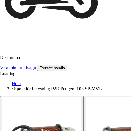
Delsumma
Visa min kundvagn
Fortsätt handla
Loading...
Hem
/
Spole för belysning P2R Peugeot 103 SP-MVL