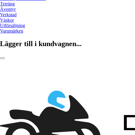
Terräng
Äventyr
Verkstad
Väskor
Utförsäljning
Varumärken
Lägger till i kundvagnen...