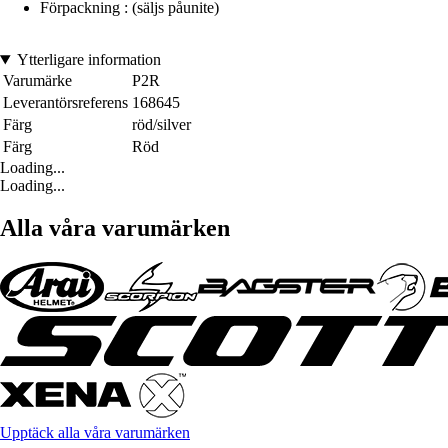
Förpackning : (säljs påunite)
Ytterligare information
Varumärke
P2R
Leverantörsreferens
168645
Färg
röd/silver
Färg
Röd
Loading...
Loading...
Alla våra varumärken
Upptäck alla våra varumärken