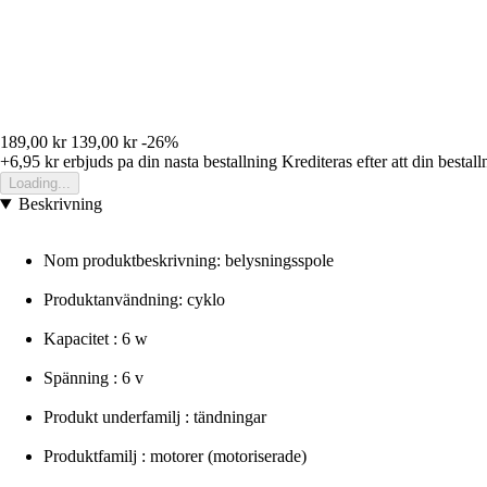
189,00 kr
139,00 kr
-26%
+6,95 kr
erbjuds pa din nasta bestallning
Krediteras efter att din bestall
Loading...
Beskrivning
Nom produktbeskrivning: belysningsspole
Produktanvändning: cyklo
Kapacitet : 6 w
Spänning : 6 v
Produkt underfamilj : tändningar
Produktfamilj : motorer (motoriserade)