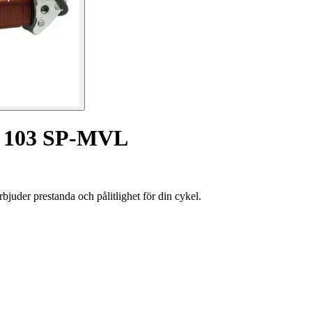
ot 103 SP-MVL
uder prestanda och pålitlighet för din cykel.