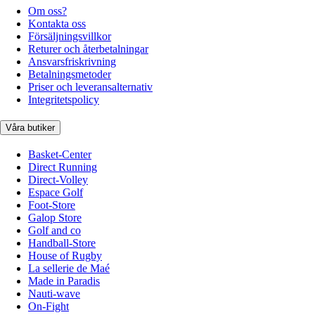
Om oss?
Kontakta oss
Försäljningsvillkor
Returer och återbetalningar
Ansvarsfriskrivning
Betalningsmetoder
Priser och leveransalternativ
Integritetspolicy
Våra butiker
Basket-Center
Direct Running
Direct-Volley
Espace Golf
Foot-Store
Galop Store
Golf and co
Handball-Store
House of Rugby
La sellerie de Maé
Made in Paradis
Nauti-wave
On-Fight