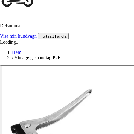
Delsumma
Visa min kundvagn
Fortsätt handla
Loading...
Hem
/
Vintage gashandtag P2R