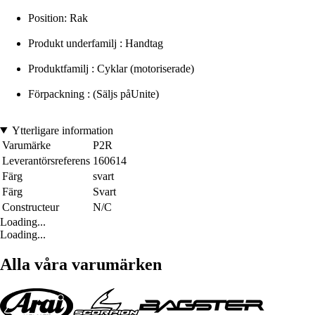
Position: Rak
Produkt underfamilj : Handtag
Produktfamilj : Cyklar (motoriserade)
Förpackning : (Säljs påUnite)
Ytterligare information
Varumärke
P2R
Leverantörsreferens
160614
Färg
svart
Färg
Svart
Constructeur
N/C
Loading...
Loading...
Alla våra varumärken