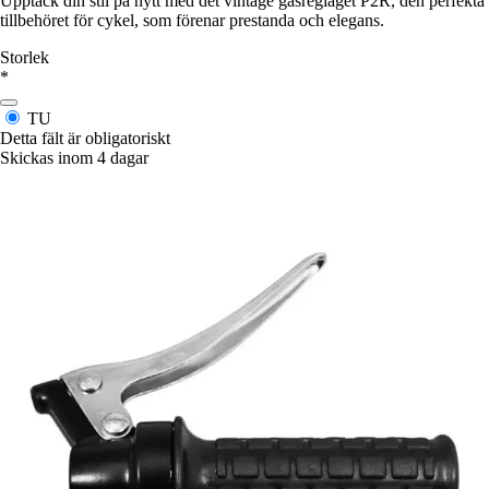
Upptäck din stil på nytt med det vintage gasreglaget P2R, den perfekta
tillbehöret för cykel, som förenar prestanda och elegans.
Storlek
*
TU
Detta fält är obligatoriskt
Skickas inom 4 dagar