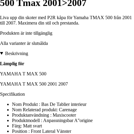
500 Tmax 2001>2007
Liva upp din skoter med P2R kåpa för Yamaha TMAX 500 från 2001
till 2007. Maximera din stil och prestanda.
Produkten är inte tillgänglig
Alla varianter är slutsålda
Beskrivning
Lämplig för
YAMAHA T MAX 500
YAMAHA T MAX 500 2001 2007
Specifikation
Nom Produkt : Bas De Tablier interieur
Nom Relaterad produkt: Carenage
Produktanvändning : Maxiscooter
Produktmodell : Anpassningsbar A''origine
Färg: Matt svart
Position : Front Lateral Vänster