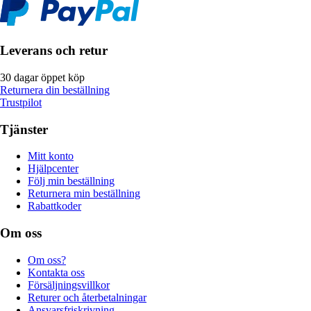
Leverans och retur
30 dagar öppet köp
Returnera din beställning
Trustpilot
Tjänster
Mitt konto
Hjälpcenter
Följ min beställning
Returnera min beställning
Rabattkoder
Om oss
Om oss?
Kontakta oss
Försäljningsvillkor
Returer och återbetalningar
Ansvarsfriskrivning