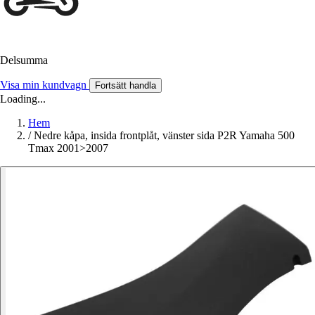
Delsumma
Visa min kundvagn
Fortsätt handla
Loading...
Hem
/
Nedre kåpa, insida frontplåt, vänster sida P2R Yamaha 500
Tmax 2001>2007