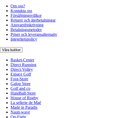
Om oss?
Kontakta oss
Försäljningsvillkor
Returer och återbetalningar
Ansvarsfriskrivning
Betalningsmetoder
Priser och leveransalternativ
Integritetspolicy
Våra butiker
Basket-Center
Direct Running
Direct-Volley
Espace Golf
Foot-Store
Galop Store
Golf and co
Handball-Store
House of Rugby
La sellerie de Maé
Made in Paradis
Nauti-wave
On-Fight