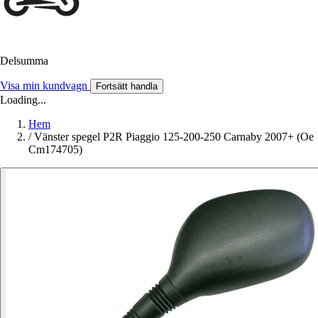
Delsumma
Visa min kundvagn
Fortsätt handla
Loading...
Hem
/
Vänster spegel P2R Piaggio 125-200-250 Carnaby 2007+ (Oe
Cm174705)