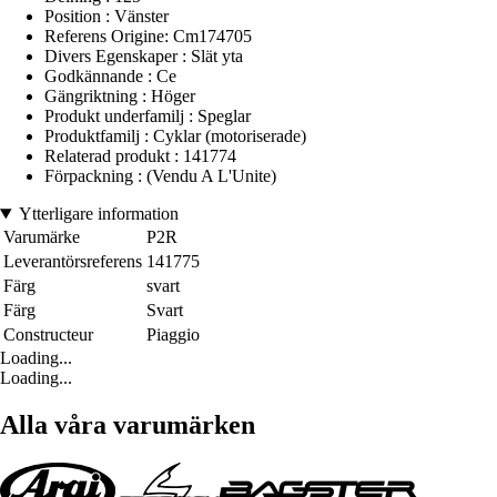
Position : Vänster
Referens Origine: Cm174705
Divers Egenskaper : Slät yta
Godkännande : Ce
Gängriktning : Höger
Produkt underfamilj : Speglar
Produktfamilj : Cyklar (motoriserade)
Relaterad produkt : 141774
Förpackning : (Vendu A L'Unite)
Ytterligare information
Varumärke
P2R
Leverantörsreferens
141775
Färg
svart
Färg
Svart
Constructeur
Piaggio
Loading...
Loading...
Alla våra varumärken