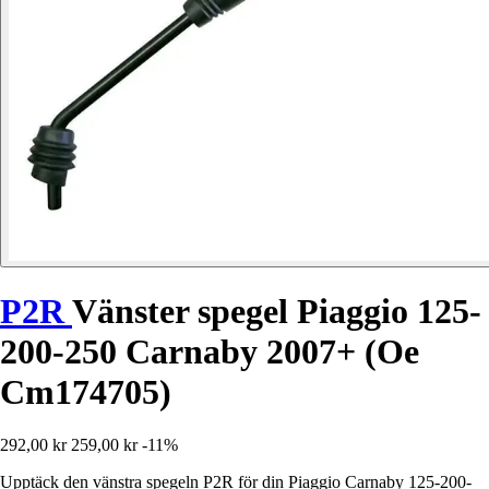
P2R
Vänster spegel Piaggio 125-
200-250 Carnaby 2007+ (Oe
Cm174705)
292,00 kr
259,00 kr
-11%
Upptäck den vänstra spegeln P2R för din Piaggio Carnaby 125-200-