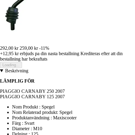
292,00 kr
259,00 kr
-11%
+12,95 kr
erbjuds pa din nasta bestallning
Krediteras efter att din
bestallning har bekraftats
Loading...
Beskrivning
LÄMPLIG FÖR
PIAGGIO CARNABY 250 2007
PIAGGIO CARNABY 125 2007
Nom Produkt : Spegel
Nom Relaterad produkt: Spegel
Produktanvändning : Maxiscooter
Färg : Svart
Diameter : M10
Delning : 125