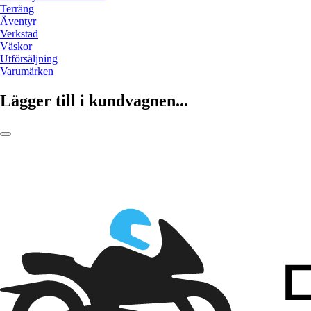
Terräng
Äventyr
Verkstad
Väskor
Utförsäljning
Varumärken
Lägger till i kundvagnen...