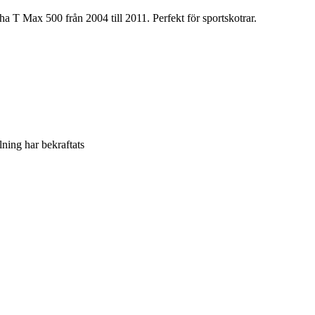
 T Max 500 från 2004 till 2011. Perfekt för sportskotrar.
llning har bekraftats