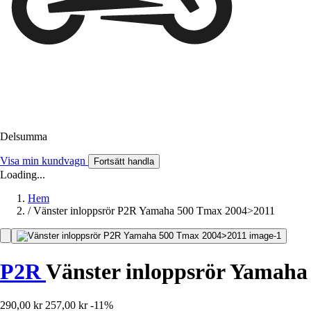
Delsumma
Visa min kundvagn
Fortsätt handla
Loading...
Hem
/
Vänster inloppsrör P2R Yamaha 500 Tmax 2004>2011
P2R
Vänster inloppsrör Yamaha
290,00 kr
257,00 kr
-11%