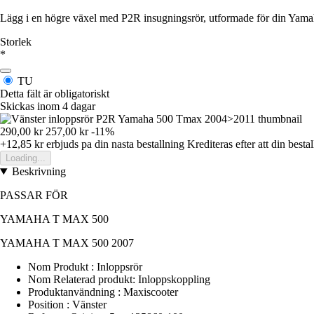
Lägg i en högre växel med P2R insugningsrör, utformade för din Yamaha
Storlek
*
TU
Detta fält är obligatoriskt
Skickas inom 4 dagar
290,00 kr
257,00 kr
-11%
+12,85 kr
erbjuds pa din nasta bestallning
Krediteras efter att din besta
Loading...
Beskrivning
PASSAR FÖR
YAMAHA T MAX 500
YAMAHA T MAX 500 2007
Nom Produkt : Inloppsrör
Nom Relaterad produkt: Inloppskoppling
Produktanvändning : Maxiscooter
Position : Vänster