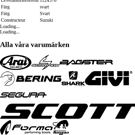
Leverantörsreferens
1124576
Färg
svart
Färg
Svart
Constructeur
Suzuki
Loading...
Loading...
Alla våra varumärken