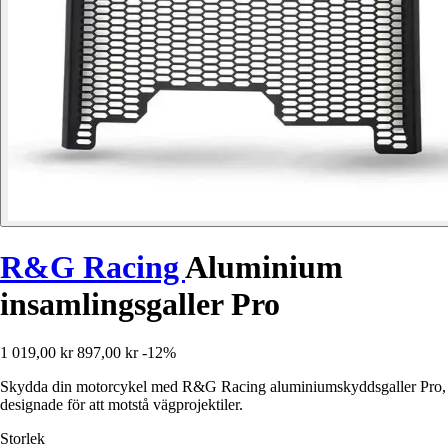
R&G Racing
Aluminium
insamlingsgaller Pro
1 019,00 kr
897,00 kr
-12%
Skydda din motorcykel med R&G Racing aluminiumskyddsgaller Pro,
designade för att motstå vägprojektiler.
Storlek