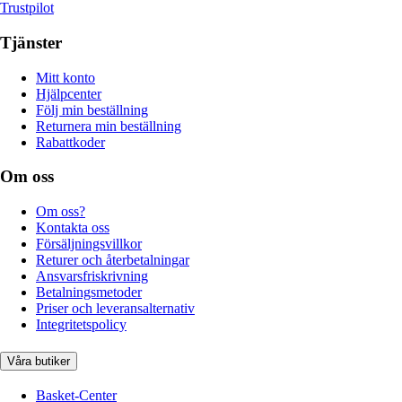
Trustpilot
Tjänster
Mitt konto
Hjälpcenter
Följ min beställning
Returnera min beställning
Rabattkoder
Om oss
Om oss?
Kontakta oss
Försäljningsvillkor
Returer och återbetalningar
Ansvarsfriskrivning
Betalningsmetoder
Priser och leveransalternativ
Integritetspolicy
Våra butiker
Basket-Center