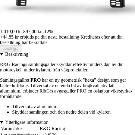
1 019,00 kr
897,00 kr
-12%
+44,85 kr
erbjuds pa din nasta bestallning
Krediteras efter att din
bestallning har bekraftats
Loading...
Beskrivning
R&G Racings samlingsgaller skyddar effektivt undersidan av din
motorcykel, under kylaren, från vägprojektiler.
Samlingsgallret
PRO
har en ny geometrisk "hexa" design som ger
bättre luftflöde. Tillverkat av en enda bit av högkvalitativ lätt
aluminium, erbjuder R&G:s avgasgaller PRO en oslagbar vikt/styrka-
förhållande.
Tillverkat av aluminium
Skyddar samlingen och den nedre delen vid kylaren
Ytterligare information
Varumärke
R&G Racing