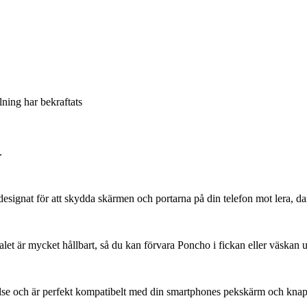
llning har bekraftats
.
esignat för att skydda skärmen och portarna på din telefon mot lera, 
alet är mycket hållbart, så du kan förvara Poncho i fickan eller väskan u
else och är perfekt kompatibelt med din smartphones pekskärm och knap