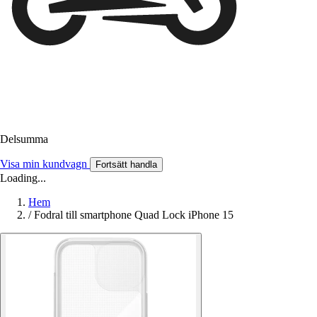
Delsumma
Visa min kundvagn
Fortsätt handla
Loading...
Hem
/
Fodral till smartphone Quad Lock iPhone 15