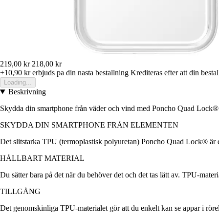
219,00 kr
218,00 kr
+10,90 kr
erbjuds pa din nasta bestallning
Krediteras efter att din besta
Loading...
Beskrivning
Skydda din smartphone från väder och vind med Poncho Quad Lock®
SKYDDA DIN SMARTPHONE FRÅN ELEMENTEN
Det slitstarka TPU (termoplastisk polyuretan) Poncho Quad Lock® är d
HÅLLBART MATERIAL
Du sätter bara på det när du behöver det och det tas lätt av. TPU-materi
TILLGÅNG
Det genomskinliga TPU-materialet gör att du enkelt kan se appar i rör