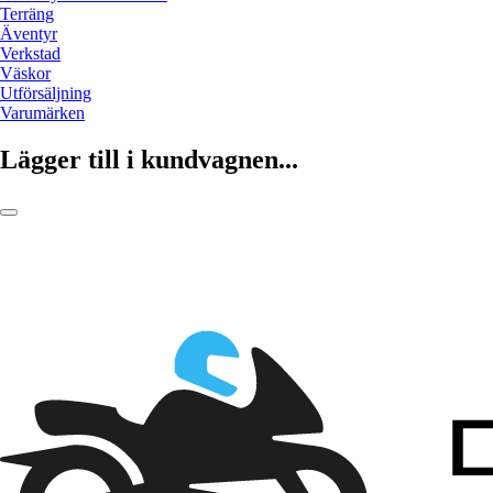
Terräng
Äventyr
Verkstad
Väskor
Utförsäljning
Varumärken
Lägger till i kundvagnen...