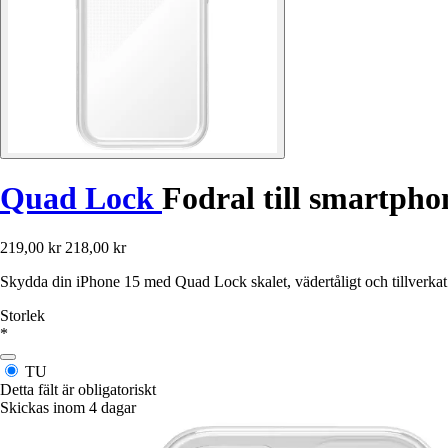
Quad Lock
Fodral till smartpho
219,00 kr
218,00 kr
Skydda din iPhone 15 med Quad Lock skalet, vädertåligt och tillverka
Storlek
*
TU
Detta fält är obligatoriskt
Skickas inom 4 dagar