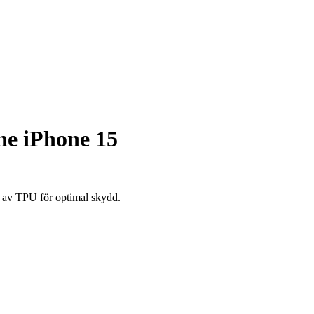
ne iPhone 15
t av TPU för optimal skydd.