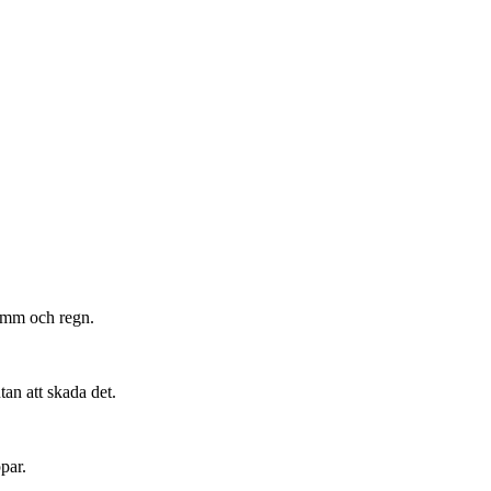
damm och regn.
tan att skada det.
par.