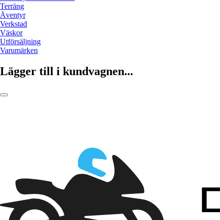
Terräng
Äventyr
Verkstad
Väskor
Utförsäljning
Varumärken
Lägger till i kundvagnen...