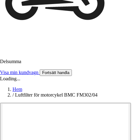
Delsumma
Visa min kundvagn
Fortsätt handla
Loading...
Hem
/
Luftfilter för motorcykel BMC FM302/04