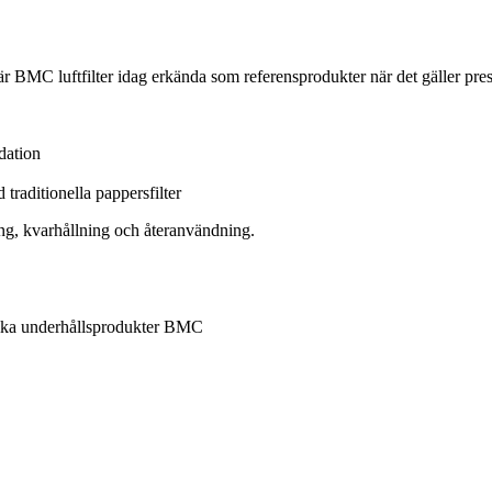
 BMC luftfilter idag erkända som referensprodukter när det gäller prestand
dation
traditionella pappersfilter
ring, kvarhållning och återanvändning.
ifika underhållsprodukter BMC