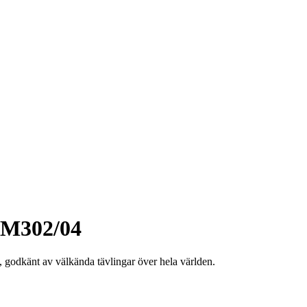
 FM302/04
 godkänt av välkända tävlingar över hela världen.