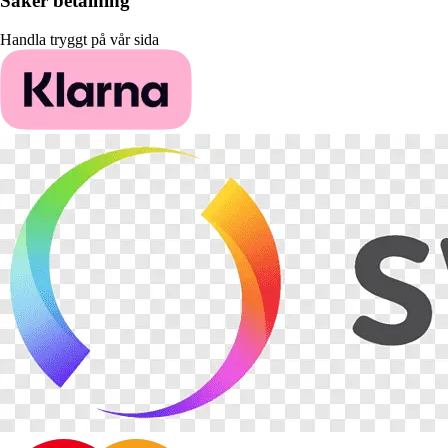
Säker betalning
Handla tryggt på vår sida