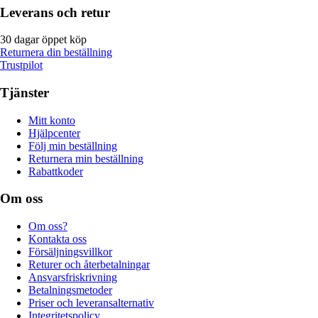
Leverans och retur
30 dagar öppet köp
Returnera din beställning
Trustpilot
Tjänster
Mitt konto
Hjälpcenter
Följ min beställning
Returnera min beställning
Rabattkoder
Om oss
Om oss?
Kontakta oss
Försäljningsvillkor
Returer och återbetalningar
Ansvarsfriskrivning
Betalningsmetoder
Priser och leveransalternativ
Integritetspolicy