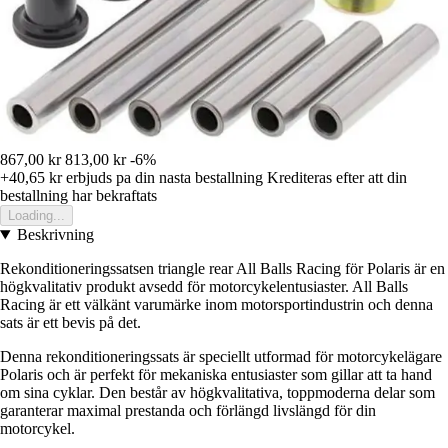
867,00 kr
813,00 kr
-6%
+40,65 kr
erbjuds pa din nasta bestallning
Krediteras efter att din
bestallning har bekraftats
Loading...
Beskrivning
Rekonditioneringssatsen triangle rear All Balls Racing för Polaris är en
högkvalitativ produkt avsedd för motorcykelentusiaster. All Balls
Racing är ett välkänt varumärke inom motorsportindustrin och denna
sats är ett bevis på det.
Denna rekonditioneringssats är speciellt utformad för motorcykelägare
Polaris och är perfekt för mekaniska entusiaster som gillar att ta hand
om sina cyklar. Den består av högkvalitativa, toppmoderna delar som
garanterar maximal prestanda och förlängd livslängd för din
motorcykel.