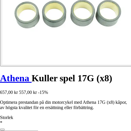
Athena
Kuller spel 17G (x8)
657,00 kr
557,00 kr
-15%
Optimera prestandan på din motorcykel med Athena 17G (x8) kåpor,
av högsta kvalitet för en ersättning eller förbättring.
Storlek
*