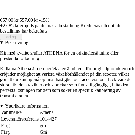
657,00 kr
557,00 kr
-15%
+27,85 kr
erbjuds pa din nasta bestallning
Krediteras efter att din
bestallning har bekraftats
Loading...
Beskrivning
Kit med kvalitetsrullar ATHENA för en originalersättning eller
prestanda förbättring
Rullarna Athena är den perfekta ersättningen för originalprodukten och
erbjuder möjlighet att variera växelförhållandet på din scooter, vilket
gör att du kan uppnå optimal hastighet och acceleration. Tack vare det
stora utbudet av vikter och storlekar som finns tillgängliga, hitta den
perfekta lösningen för dem som söker en specifik kalibrering av
transmissionen.
Ytterligare information
Varumärke
Athena
Leverantörsreferens
1014427
Färg
grå
Färg
Grå