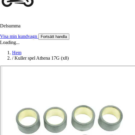
Delsumma
Visa min kundvagn
Fortsätt handla
Loading...
Hem
/
Kuller spel Athena 17G (x8)