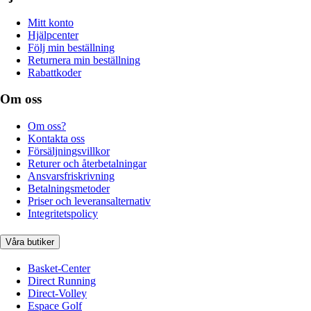
Mitt konto
Hjälpcenter
Följ min beställning
Returnera min beställning
Rabattkoder
Om oss
Om oss?
Kontakta oss
Försäljningsvillkor
Returer och återbetalningar
Ansvarsfriskrivning
Betalningsmetoder
Priser och leveransalternativ
Integritetspolicy
Våra butiker
Basket-Center
Direct Running
Direct-Volley
Espace Golf